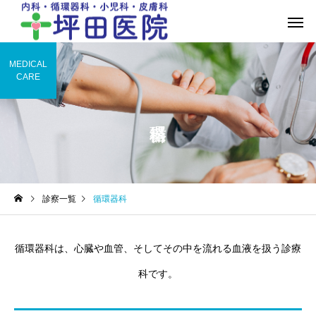
MEDICAL
CARE
診察一覧
循環器科
循環器科は、心臓や血管、そしてその中を流れる血液を扱う診療
科です。