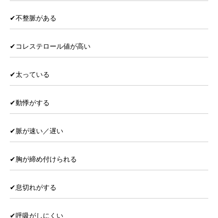
✔︎不整脈がある
✔︎コレステロール値が高い
✔︎太っている
✔︎動悸がする
✔︎脈が速い／遅い
✔︎胸が締め付けられる
✔︎息切れがする
✔︎呼吸がしにくい