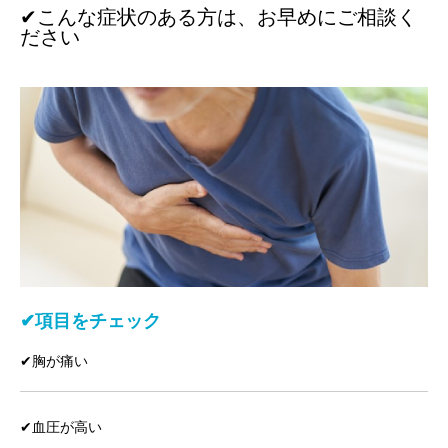
✔︎こんな症状のある方は、お早めにご相談く
ださい
✔︎項目をチェック
✔︎胸が痛い
✔︎血圧が高い