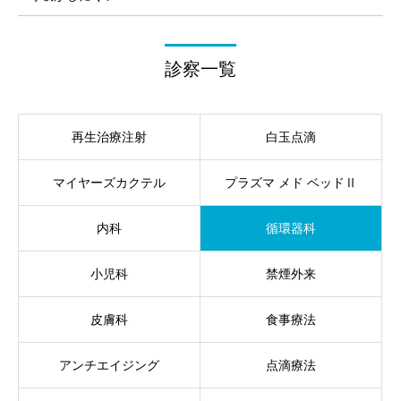
診察一覧
再生治療注射
白玉点滴
マイヤーズカクテル
プラズマ メド ベッドⅡ
内科
循環器科
小児科
禁煙外来
皮膚科
食事療法
アンチエイジング
点滴療法