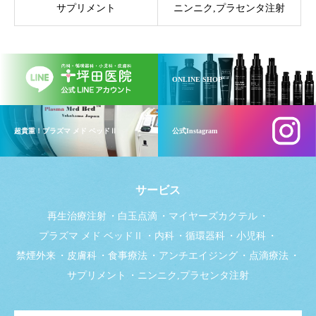
サプリメント
ニンニク,プラセンタ注射
ONLINE SHOP
超貴重！プラズマ メド ベッドⅡ
公式Instagram
サービス
再生治療注射
白玉点滴
マイヤーズカクテル
プラズマ メド ベッドⅡ
内科
循環器科
小児科
禁煙外来
皮膚科
食事療法
アンチエイジング
点滴療法
サプリメント
ニンニク,プラセンタ注射