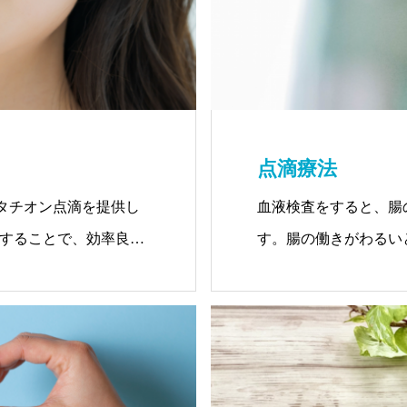
点滴療法
タチオン点滴を提供し
血液検査をすると、腸
することで、効率良く
す。腸の働きがわるい
ラルが吸収されにくく
必要な成分を血管に直