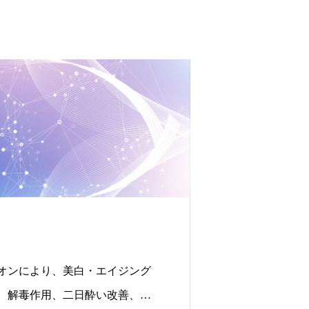
オンにより、美白・エイジング
、解毒作用、⼆⽇酔い改善、肝