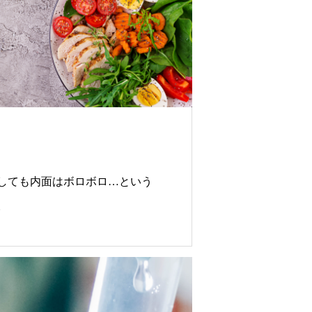
しても内面はボロボロ…という
。