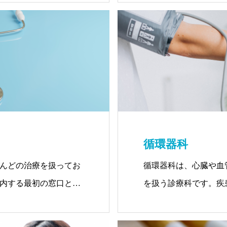
んだ医師として知られ
循環器科
んどの治療を扱ってお
循環器科は、心臓や血
内する最初の窓口とし
を扱う診療科です。疾
塞、狭心症、大動脈瘤
ほとんどが生活習慣病