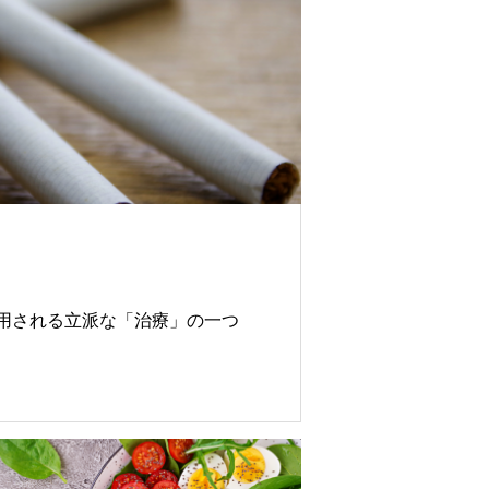
があります。
用される立派な「治療」の一つ