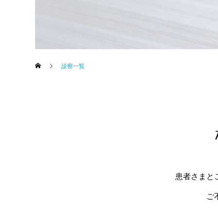
診察一覧
患者さまと
ご