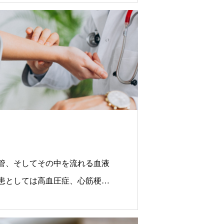
管、そしてその中を流れる血液
患としては高血圧症、心筋梗
、脂質異常症などがあり、その
に分類されている、もしくは生