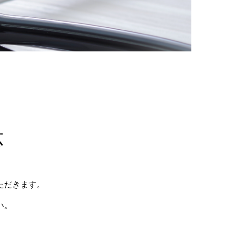
応
ただきます。
い。