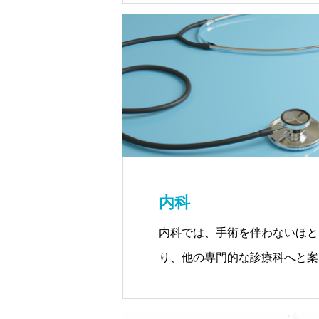
労、うつ病などの治療に取り組
ています。
内科
内科では、手術を伴わないほと
り、他の専門的な診療科へと案
ての役割も担っています。