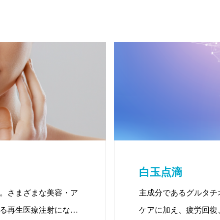
白玉点滴
。さまざまな美容・ア
主成分であるグルタチ
る再生医療注射になり
ケアに加え、疲労回復