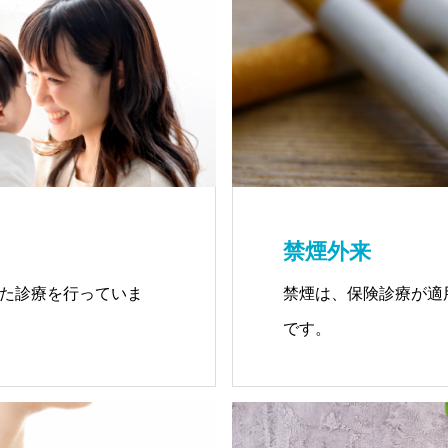
活習慣病と深い関わり
禁煙外来
した診療を行っていま
禁煙は、保険診療が適
です。